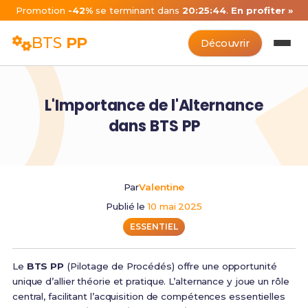
Promotion
-42%
se terminant dans
20:25:44
.
En profiter »
BTS
PP
Découvrir
L'Importance de l'Alternance
dans BTS PP
Par
Valentine
Publié le
10 mai 2025
ESSENTIEL
Le
BTS PP
(Pilotage de Procédés) offre une opportunité
unique d’allier théorie et pratique. L’alternance y joue un rôle
central, facilitant l’acquisition de compétences essentielles