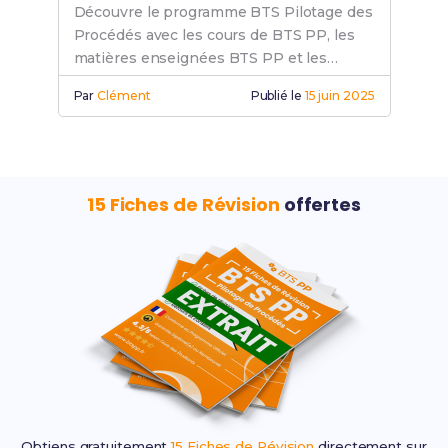
Découvre le programme BTS Pilotage des
Procédés avec les cours de BTS PP, les
matières enseignées BTS PP et les
modules pilotage procédés adaptés.
Par
Clément
Publié le
15 juin 2025
15 Fiches de Révision
offertes
Obtiens gratuitement
15 Fiches de Révision
directement sur