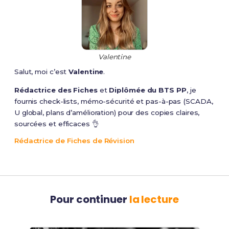
Valentine
Salut, moi c’est
Valentine
.
Rédactrice des Fiches
et
Diplômée du BTS PP
, je
fournis check-lists, mémo-sécurité et pas-à-pas (SCADA,
U global, plans d’amélioration) pour des copies claires,
sourcées et efficaces 👌
Rédactrice de Fiches de Révision
Pour continuer
la lecture