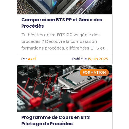
Comparaison BTS PP et Génie des
Procédés
Tu hésites entre BTS PP vs génie des
procédés ? Découvre la comparaison
formations procédés, différences BTS et
bachelor, et choix de carrière procédés.
Par
Axel
Publié le
15 juin 2025
FORMATION
Programme de Cours en BTS
Pilotage de Procédés