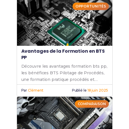
OPPORTUNITÉS
Avantages de la Formation en BTS
PP
Découvre les avantages formation bts pp,
les bénéfices BTS Pilotage de Procédés,
une formation pratique procédés et
l’employabilité après BTS PP.
Par
Clément
Publié le
18 juin 2025
COMPARAISON