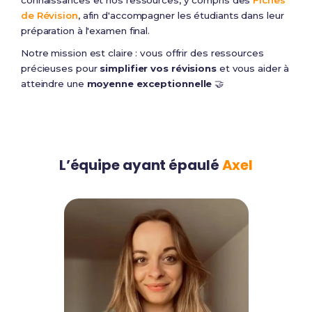
connaissances et nos ressources, y compris des
Fiches
de Révision
, afin d'accompagner les étudiants dans leur
préparation à l'examen final.
Notre mission est claire : vous offrir des ressources
précieuses pour
simplifier vos révisions
et vous aider à
atteindre une
moyenne exceptionnelle
🤝
L’équipe ayant épaulé
Axel