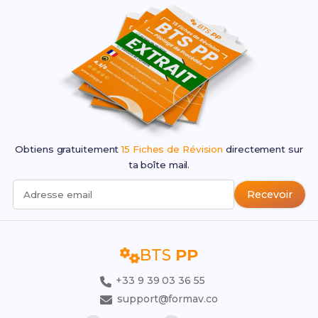
Obtiens gratuitement
15 Fiches de Révision
directement sur
ta boîte mail.
Recevoir
Adresse email
BTS
PP
+33 9 39 03 36 55
support@formav.co