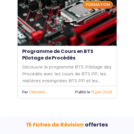
FORMATION
Programme de Cours en BTS
Pilotage de Procédés
Découvre le programme BTS Pilotage des
Procédés avec les cours de BTS PP, les
matières enseignées BTS PP et les
modules pilotage procédés adaptés.
Par
Clément
Publié le
15 juin 2025
15 Fiches de Révision
offertes