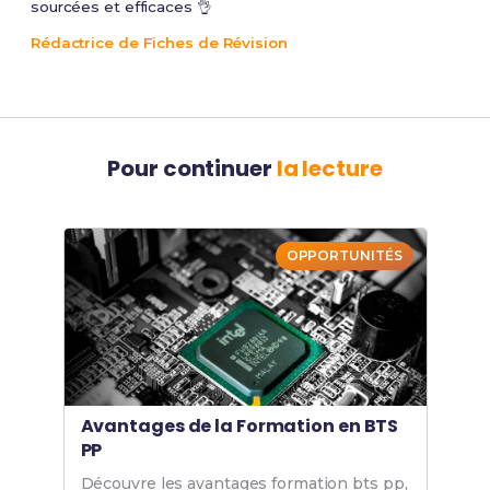
sourcées et efficaces 👌
Rédactrice de Fiches de Révision
Pour continuer
la lecture
OPPORTUNITÉS
Avantages de la Formation en BTS
PP
Découvre les avantages formation bts pp,