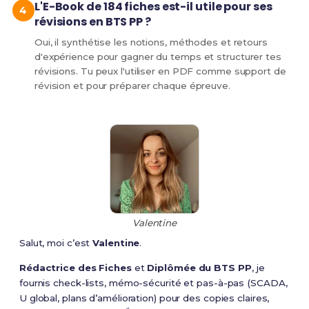
L'E-Book de 184 fiches est-il utile pour ses
révisions en BTS PP ?
Oui, il synthétise les notions, méthodes et retours
d'expérience pour gagner du temps et structurer tes
révisions. Tu peux l'utiliser en PDF comme support de
révision et pour préparer chaque épreuve.
Valentine
Salut, moi c’est
Valentine
.
Rédactrice des Fiches
et
Diplômée du BTS PP
, je
fournis check-lists, mémo-sécurité et pas-à-pas (SCADA,
U global, plans d’amélioration) pour des copies claires,