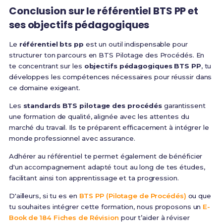
Conclusion sur le
référentiel BTS PP
et
ses
objectifs pédagogiques
Le
référentiel bts pp
est un outil indispensable pour
structurer ton parcours en BTS Pilotage des Procédés. En
te concentrant sur les
objectifs pédagogiques BTS PP
, tu
développes les compétences nécessaires pour réussir dans
ce domaine exigeant.
Les
standards BTS pilotage des procédés
garantissent
une formation de qualité, alignée avec les attentes du
marché du travail. Ils te préparent efficacement à intégrer le
monde professionnel avec assurance.
Adhérer au référentiel te permet également de bénéficier
d'un accompagnement adapté tout au long de tes études,
facilitant ainsi ton apprentissage et ta progression.
D'ailleurs, si tu es en
BTS PP (Pilotage de Procédés)
ou que
tu souhaites intégrer cette formation, nous proposons un
E-
Book de 184 Fiches de Révision
pour t’aider à réviser