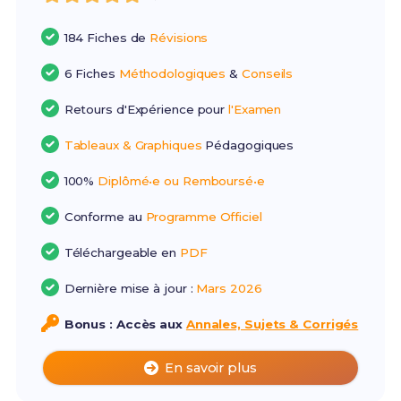
184 Fiches de
Révisions
6 Fiches
Méthodologiques
&
Conseils
Retours d'Expérience pour
l'Examen
Tableaux & Graphiques
Pédagogiques
100%
Diplômé•e ou Remboursé•e
Conforme au
Programme Officiel
Téléchargeable en
PDF
Dernière mise à jour :
Mars 2026
Bonus : Accès aux
Annales, Sujets & Corrigés
En savoir plus