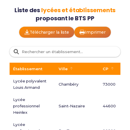
Liste des
lycées et établissements
proposant le BTS PP
Télécharger la liste
Imprimer
Établissement
Ville
CP
Lycée polyvalent
Chambéry
73000
Louis Armand
Lycée
professionnel
Saint-Nazaire
44600
Heinlex
Lycée