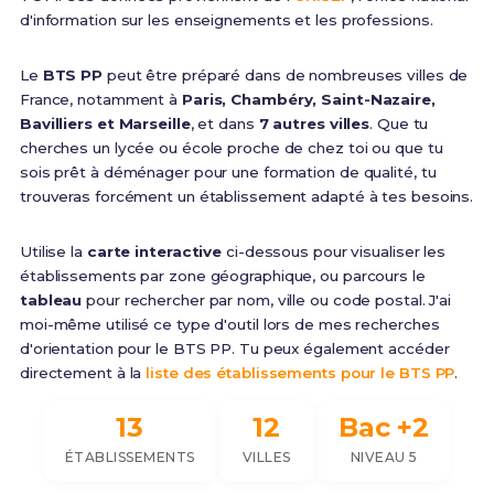
d'information sur les enseignements et les professions.
Le
BTS PP
peut être préparé dans de nombreuses villes de
France, notamment à
Paris, Chambéry, Saint-Nazaire,
Bavilliers et Marseille
, et dans
7 autres villes
. Que tu
cherches un lycée ou école proche de chez toi ou que tu
sois prêt à déménager pour une formation de qualité, tu
trouveras forcément un établissement adapté à tes besoins.
Utilise la
carte interactive
ci-dessous pour visualiser les
établissements par zone géographique, ou parcours le
tableau
pour rechercher par nom, ville ou code postal. J'ai
moi-même utilisé ce type d'outil lors de mes recherches
d'orientation pour le BTS PP. Tu peux également accéder
directement à la
liste des établissements pour le BTS PP
.
13
12
Bac +2
ÉTABLISSEMENTS
VILLES
NIVEAU 5