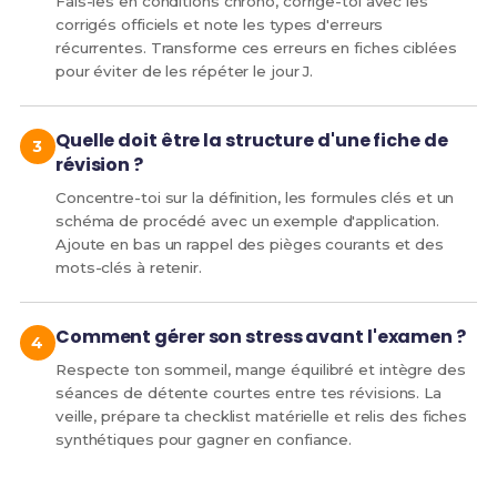
Fais-les en conditions chrono, corrige-toi avec les
corrigés officiels et note les types d'erreurs
récurrentes. Transforme ces erreurs en fiches ciblées
pour éviter de les répéter le jour J.
Quelle doit être la structure d'une fiche de
révision ?
Concentre-toi sur la définition, les formules clés et un
schéma de procédé avec un exemple d'application.
Ajoute en bas un rappel des pièges courants et des
mots-clés à retenir.
Comment gérer son stress avant l'examen ?
Respecte ton sommeil, mange équilibré et intègre des
séances de détente courtes entre tes révisions. La
veille, prépare ta checklist matérielle et relis des fiches
synthétiques pour gagner en confiance.