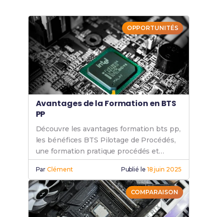
OPPORTUNITÉS
Avantages de la Formation en BTS
PP
Découvre les avantages formation bts pp,
les bénéfices BTS Pilotage de Procédés,
une formation pratique procédés et
l’employabilité après BTS PP.
Par
Clément
Publié le
18 juin 2025
COMPARAISON