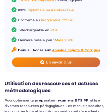
Tableaux & Graphiques
Pédagogiques
100%
Diplômé•e ou Remboursé•e
Conforme au
Programme Officiel
Téléchargeable en
PDF
Dernière mise à jour :
Mars 2026
Bonus : Accès aux
Annales, Sujets & Corrigés
En savoir plus
Utilisation des ressources et astuces
méthodologiques
Pour optimiser ta
préparation examens BTS PP
, utilise
diverses ressources pédagogiques. Les manuels scolaires,
les cours en ligne et les tutoriels vidéo sont d'excellents