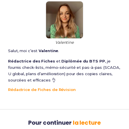
Valentine
Salut, moi c’est
Valentine
.
Rédactrice des Fiches
et
Diplômée du BTS PP
, je
fournis check-lists, mémo-sécurité et pas-à-pas (SCADA,
U global, plans d’amélioration) pour des copies claires,
sourcées et efficaces 👌
Rédactrice de Fiches de Révision
Pour continuer
la lecture