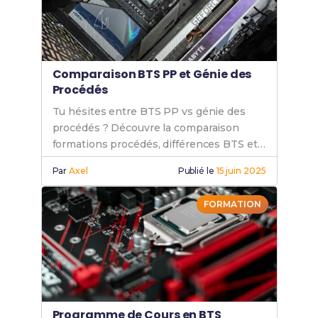
Comparaison BTS PP et Génie des
Procédés
Tu hésites entre BTS PP vs génie des
procédés ? Découvre la comparaison
formations procédés, différences BTS et
bachelor, et choix de carrière procédés.
Par
Axel
Publié le
15 juin 2025
FORMATION
Programme de Cours en BTS