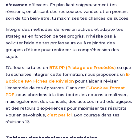
d'examen
efficaces. En planifiant soigneusement tes
révisions, en utilisant des ressources variées et en prenant
soin de ton bien-être, tu maximises tes chances de succès.
Intègre des méthodes de révision actives et adapte tes
stratégies en fonction de tes progrès. N'hésite pas à
solliciter l'aide de tes professeurs ou à rejoindre des
groupes d'étude pour renforcer ta compréhension des
sujets.
D'ailleurs, si tu es en
BTS PP (Pilotage de Procédés)
ou que
tu souhaites intégrer cette formation, nous proposons un
E-
Book de 184 Fiches de Révision
pour t’aider à réviser
l’ensemble de tes épreuves. Dans cet
E-Book au format
PDF
, nous abordons à la fois toutes les notions à maîtriser,
mais également des conseils, des astuces méthodologiques
et des retours d’expériences pour maximiser tes résultats.
Pour en savoir plus,
c’est par ici
. Bon courage dans tes
révisions 🚀