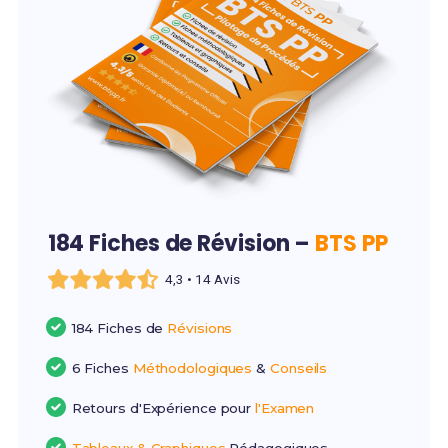
184 Fiches de Révision –
BTS PP
4,3 • 14 Avis
184 Fiches de
Révisions
6 Fiches
Méthodologiques
&
Conseils
Retours d'Expérience pour
l'Examen